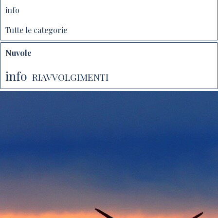
info
Tutte le categorie
Nuvole
info
RIAVVOLGIMENTI