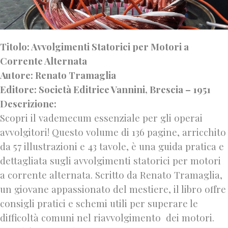
Titolo: Avvolgimenti Statorici per Motori a
Corrente Alternata
Autore: Renato Tramaglia
Editore: Società Editrice Vannini, Brescia – 1951
Descrizione:
Scopri il vademecum essenziale per gli operai
avvolgitori! Questo volume di 136 pagine, arricchito
da 57 illustrazioni e 43 tavole, è una guida pratica e
dettagliata sugli avvolgimenti statorici per motori
a corrente alternata. Scritto da Renato Tramaglia,
un giovane appassionato del mestiere, il libro offre
consigli pratici e schemi utili per superare le
difficoltà comuni nel riavvolgimento dei motori.