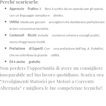
Perché scaricarlo:
Approccio Pratico:
Il libro è scritto da un operaio per gli operai,
con un linguaggio semplice e diretto.
Utilità:
Ideale per giovani avvolgitori che desiderano perfezionare
le loro conoscenze tecniche.
Contenuti Ricchi:
Include numerosi schemi e consigli pratici,
senza sfoggi teorici inutili.
Prefazione di Esperti:
Con una prefazione dell’ing. A. Polettini,
che ne sottolinea la grande utilità.
Ed è anche gratuito
Non perdere l’opportunità di avere un consigliere
inseparabile nel tuo lavoro quotidiano. Scarica ora
“Avvolgimenti Statorici per Motori a Corrente
Alternata” e migliora le tue competenze tecniche!