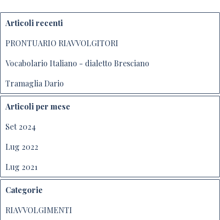
Nome:*
Articoli recenti
PRONTUARIO RIAVVOLGITORI
Sito Internet:
Vocabolario Italiano - dialetto Bresciano
Tramaglia Dario
E-Mail:*
Articoli per mese
Set 2024
Voto:*
Lug 2022
Messaggio:*
Lug 2021
Categorie
RIAVVOLGIMENTI